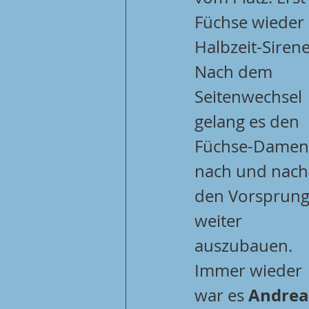
Füchse wieder 
Halbzeit-Siren
Nach dem 
Seitenwechsel 
gelang es den 
Füchse-Damen,
nach und nach
den Vorsprung
weiter 
auszubauen. 
Immer wieder 
Andrea
war es 