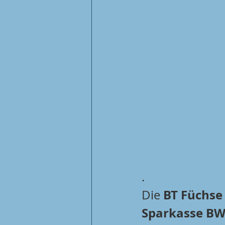
.
BT Füchse 
Die 
Sparkasse BW