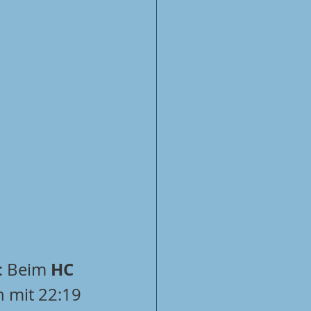
HC 
: Beim 
 mit 22:19 