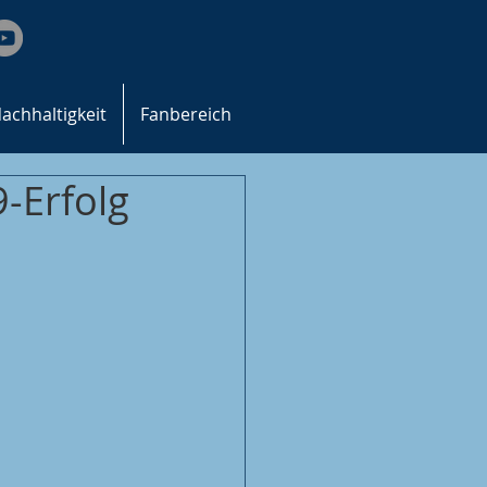
achhaltigkeit
Fanbereich
-Erfolg