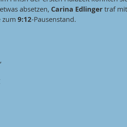
Carina Edlinger
etwas absetzen, 
 traf mi
9:12
e zum 
-Pausenstand. 
 
 
 
 