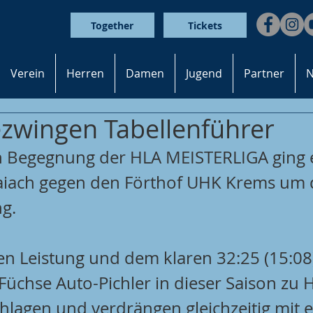
Together
Tickets
Verein
Herren
Damen
Jugend
Partner
N
zwingen Tabellenführer
n Begegnung der HLA MEISTERLIGA ging e
aiach gegen den Förthof UHK Krems um d
g.
ken Leistung und dem klaren 32:25 (15:08
 Füchse Auto-Pichler in dieser Saison zu 
hlagen und verdrängen gleichzeitig mit 