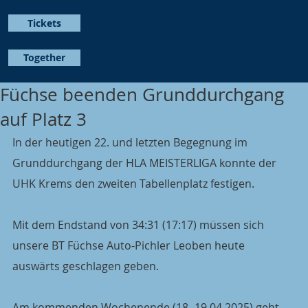
Tickets
Together
Füchse beenden Grunddurchgang
auf Platz 3
In der heutigen 22. und letzten Begegnung im 
Grunddurchgang der HLA MEISTERLIGA konnte der 
UHK Krems den zweiten Tabellenplatz festigen.
Mit dem Endstand von 34:31 (17:17) müssen sich 
unsere BT Füchse Auto-Pichler Leoben heute 
auswärts geschlagen geben.
Am kommenden Wochenende (18.-19.04.2025) geht 