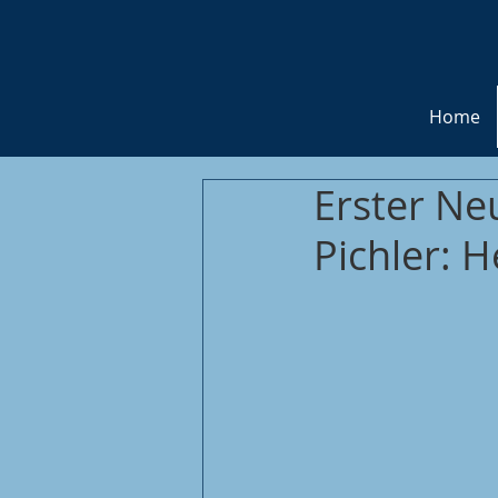
Home
Erster Ne
Pichler: 