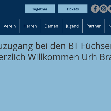
Together
Tickets
Verein
Herren
Damen
Jugend
Partner
N
uzugang bei den BT Füchse
Herzlich Willkommen Urh Br