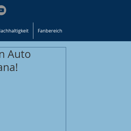
achhaltigkeit
Fanbereich
n Auto
ana!