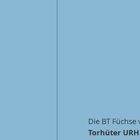
Die BT Füchse 
Torhüter UR