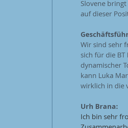
Slovene bringt
auf dieser Posi
Geschäftsführ
Wir sind sehr 
sich für die BT
dynamischer To
kann Luka Mari
wirklich in die
Urh Brana:
Ich bin sehr fr
Zusammenarbei