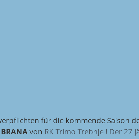
verpflichten für die kommende Saison d
H BRANA
 von 
RK Trimo Trebnje ! Der 27 j