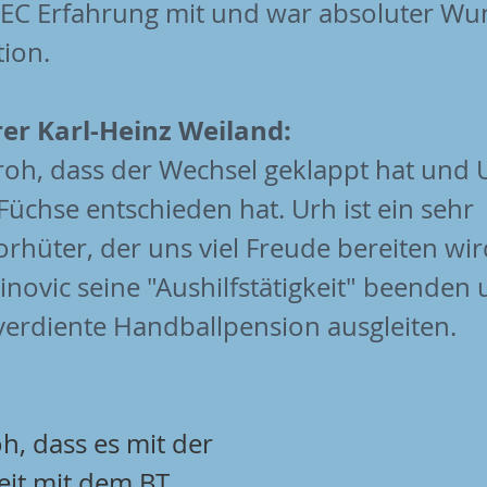
 EC Erfahrung mit und war absoluter Wun
tion.
er Karl-Heinz Weiland:
froh, dass der Wechsel geklappt hat und 
 Füchse entschieden hat. Urh ist ein sehr 
rhüter, der uns viel Freude bereiten wir
novic seine "Aushilfstätigkeit" beenden
 verdiente Handballpension ausgleiten. 
oh, dass es mit der 
t mit dem BT 