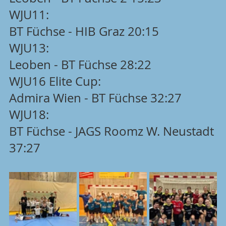
WJU11:
BT Füchse - HIB Graz 20:15
WJU13:
Leoben - BT Füchse 28:22
WJU16 Elite Cup:
Admira Wien - BT Füchse 32:27
WJU18:
BT Füchse - JAGS Roomz W. Neustadt 
37:27