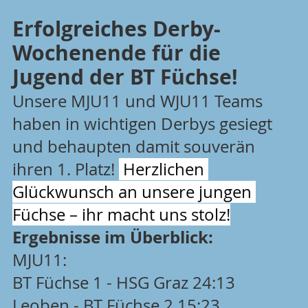
Erfolgreiches Derby-
Wochenende für die 
Jugend der BT Füchse!
Unsere MJU11 und WJU11 Teams 
haben in wichtigen Derbys gesiegt 
und behaupten damit souverän 
ihren 1. Platz! 
 Herzlichen 
Glückwunsch an unsere jungen 
Füchse – ihr macht uns stolz!
Ergebnisse im Überblick:
MJU11:
BT Füchse 1 - HSG Graz 24:13
Leoben - BT Füchse 2 15:23