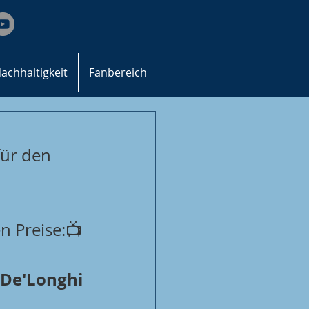
achhaltigkeit
Fanbereich
für den 
n Preise:📺 
De'Longhi 