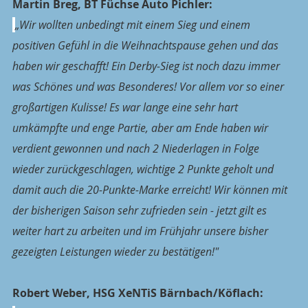
Martin Breg, BT Füchse Auto Pichler:
„Wir wollten unbedingt mit einem Sieg und einem 
positiven Gefühl in die Weihnachtspause gehen und das 
haben wir geschafft! Ein Derby-Sieg ist noch dazu immer 
was Schönes und was Besonderes! Vor allem vor so einer 
großartigen Kulisse! Es war lange eine sehr hart 
umkämpfte und enge Partie, aber am Ende haben wir 
verdient gewonnen und nach 2 Niederlagen in Folge 
wieder zurückgeschlagen, wichtige 2 Punkte geholt und 
damit auch die 20-Punkte-Marke erreicht! Wir können mit 
der bisherigen Saison sehr zufrieden sein - jetzt gilt es 
weiter hart zu arbeiten und im Frühjahr unsere bisher 
gezeigten Leistungen wieder zu bestätigen!"
Robert Weber, HSG XeNTiS Bärnbach/Köflach: