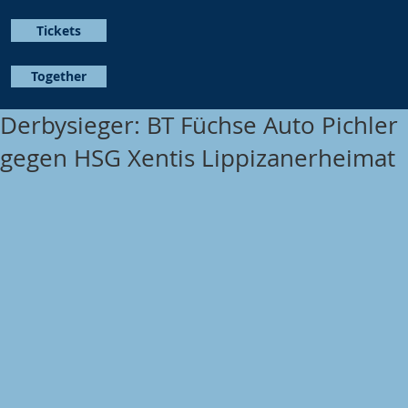
Tickets
Together
Derbysieger: BT Füchse Auto Pichler
gegen HSG Xentis Lippizanerheimat