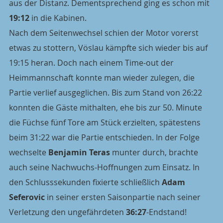
aus der Distanz. Dementsprechend ging es schon mit 
19:12
 in die Kabinen.
Nach dem Seitenwechsel schien der Motor vorerst 
etwas zu stottern, Vöslau kämpfte sich wieder bis auf 
19:15 heran. Doch nach einem Time-out der 
Heimmannschaft konnte man wieder zulegen, die 
Partie verlief ausgeglichen. Bis zum Stand von 26:22 
konnten die Gäste mithalten, ehe bis zur 50. Minute 
die Füchse fünf Tore am Stück erzielten, spätestens 
beim 31:22 war die Partie entschieden. In der Folge 
wechselte 
Benjamin Teras
 munter durch, brachte 
auch seine Nachwuchs-Hoffnungen zum Einsatz. In 
den Schlusssekunden fixierte schließlich 
Adam 
Seferovic
 in seiner ersten Saisonpartie nach seiner 
Verletzung den ungefährdeten 
36:27
-Endstand!