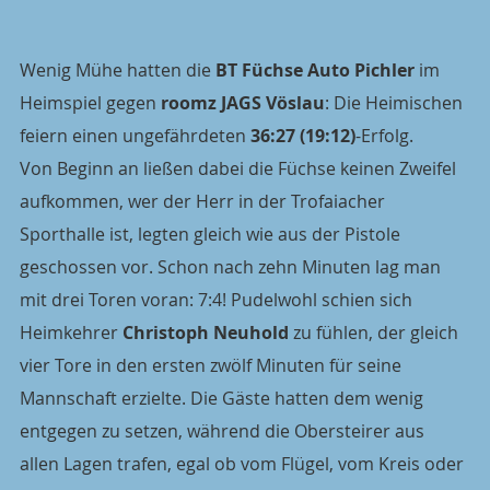
Wenig Mühe hatten die 
BT Füchse Auto Pichler
 im 
Heimspiel gegen 
roomz JAGS Vöslau
: Die Heimischen 
feiern einen ungefährdeten 
36:27 (19:12)
-Erfolg.
Von Beginn an ließen dabei die Füchse keinen Zweifel 
aufkommen, wer der Herr in der Trofaiacher 
Sporthalle ist, legten gleich wie aus der Pistole 
geschossen vor. Schon nach zehn Minuten lag man 
mit drei Toren voran: 7:4! Pudelwohl schien sich 
Heimkehrer 
Christoph Neuhold
 zu fühlen, der gleich 
vier Tore in den ersten zwölf Minuten für seine 
Mannschaft erzielte. Die Gäste hatten dem wenig 
entgegen zu setzen, während die Obersteirer aus 
allen Lagen trafen, egal ob vom Flügel, vom Kreis oder 