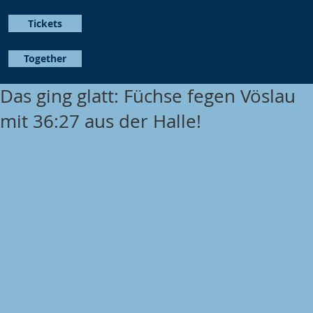
Tickets
Together
Das ging glatt: Füchse fegen Vöslau
mit 36:27 aus der Halle!