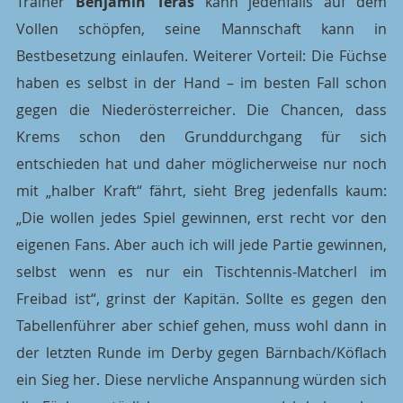
Trainer 
Benjamin Teras
 kann jedenfalls auf dem 
Vollen schöpfen, seine Mannschaft kann in 
Bestbesetzung einlaufen. Weiterer Vorteil: Die Füchse 
haben es selbst in der Hand – im besten Fall schon 
gegen die Niederösterreicher. Die Chancen, dass 
Krems schon den Grunddurchgang für sich 
entschieden hat und daher möglicherweise nur noch 
mit „halber Kraft“ fährt, sieht Breg jedenfalls kaum: 
„Die wollen jedes Spiel gewinnen, erst recht vor den 
eigenen Fans. Aber auch ich will jede Partie gewinnen, 
selbst wenn es nur ein Tischtennis-Matcherl im 
Freibad ist“, grinst der Kapitän. Sollte es gegen den 
Tabellenführer aber schief gehen, muss wohl dann in 
der letzten Runde im Derby gegen Bärnbach/Köflach 
ein Sieg her. Diese nervliche Anspannung würden sich 