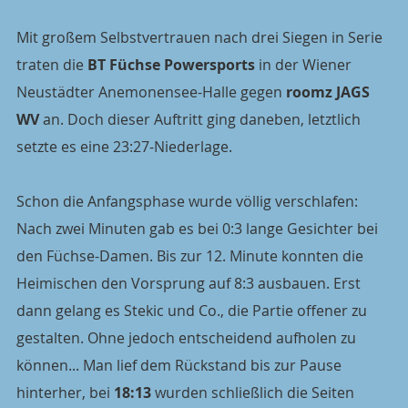
Mit großem Selbstvertrauen nach drei Siegen in Serie 
traten die 
BT Füchse Powersports
 in der Wiener 
Neustädter Anemonensee-Halle gegen 
roomz JAGS 
WV
 an. Doch dieser Auftritt ging daneben, letztlich 
setzte es eine 23:27-Niederlage.
Schon die Anfangsphase wurde völlig verschlafen: 
Nach zwei Minuten gab es bei 0:3 lange Gesichter bei 
den Füchse-Damen. Bis zur 12. Minute konnten die 
Heimischen den Vorsprung auf 8:3 ausbauen. Erst 
dann gelang es Stekic und Co., die Partie offener zu 
gestalten. Ohne jedoch entscheidend aufholen zu 
können... Man lief dem Rückstand bis zur Pause 
hinterher, bei 
18:13
 wurden schließlich die Seiten 