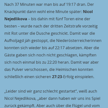
Nach 37 Minuten war man bis auf 19:17 dran. Der 
Knackpunkt dann wohl eine Minute später: 
Nicol 
Nejedlikova
 – bis dahin mit fünf Toren eine der 
besten – wurde nach der dritten Zeitstrafe vorzeitig 
mit Rot unter die Dusche geschickt. Damit war die 
Aufholjagd jäh gestoppt, die Niederösterreicherinnen 
konnten sich wieder bis auf 22:17 absetzen. Aber die 
Gäste gaben sich noch nicht geschlagen, kämpften 
sich noch einmal bis zu 22:20 heran. Damit war aber 
das Pulver verschossen, die Heimischen konnten 
schließlich einen sicheren 
27:23
-Erfolg einspielen.
„Leider sind wir ganz schlecht gestartet“, weiß auch 
Nicol Nejedlikova, „aber dann haben wir uns ins Spiel 
zurück gekämpft. Aber auch über die Flügel und vom 