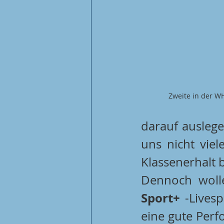
Zweite in der WH
darauf auslege
uns nicht viel
Klassenerhalt b
Dennoch woll
Sport+
 -Lives
eine gute Perf