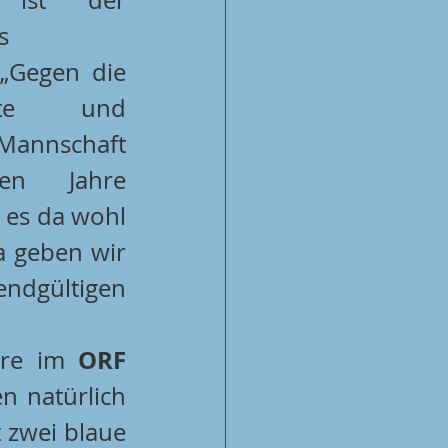
 
 „Gegen die 
ste und 
Mannschaft 
en Jahre 
es da wohl 
 geben wir 
ndgültigen 
ORF 
re im 
n natürlich 
 zwei blaue 