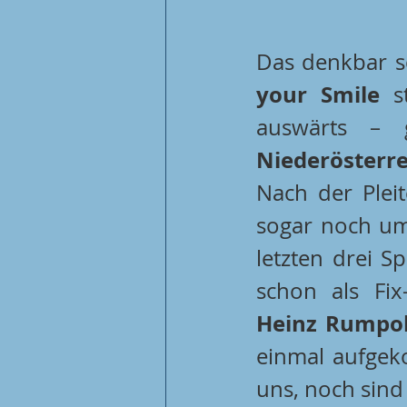
Das denkbar s
your Smile
 s
auswärts – 
Niederösterre
Nach der Pleit
sogar noch um 
letzten drei S
Heinz Rumpo
einmal aufgek
uns, noch sind 