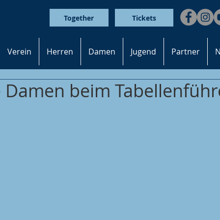
Together
Tickets
Verein
Herren
Damen
Jugend
Partner
N
 Damen beim Tabellenführ