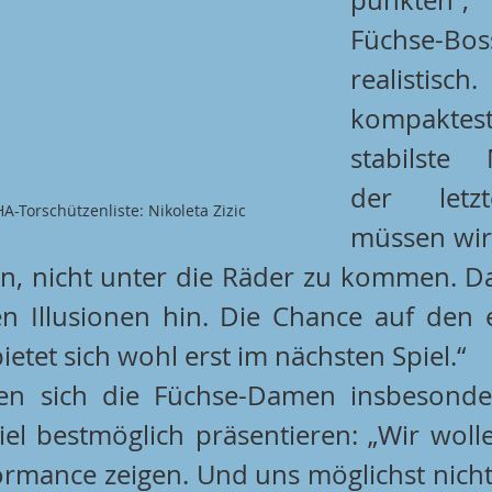
Füchse-Boss
realistisch.
kompakte
stabilste 
der letzt
A-Torschützenliste: Nikoleta Zizic
müssen wir 
n, nicht unter die Räder zu kommen. Da
en Illusionen hin. Die Chance auf den e
ietet sich wohl erst im nächsten Spiel.“
en sich die Füchse-Damen insbesonde
piel bestmöglich präsentieren: „Wir wolle
ormance zeigen. Und uns möglichst nicht