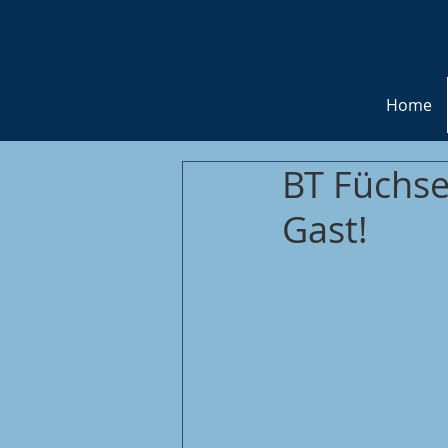
Home
BT Füchse
Gast!