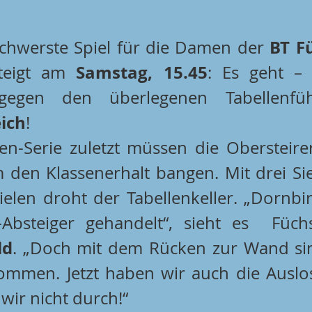
BT Fü
chwerste Spiel für die Damen der 
Samstag, 15.45
teigt am 
: Es geht –
gegen den überlegenen Tabellenfü
ich
!
en-Serie zuletzt müssen die Obersteirer
den Klassenerhalt bangen. Mit drei Sie
pielen droht der Tabellenkeller. „Dornbi
ld
. „Doch mit dem Rücken zur Wand sin
ommen. Jetzt haben wir auch die Auslo
wir nicht durch!“