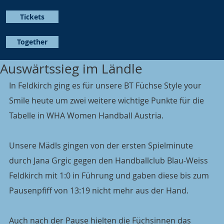
Tickets
Together
Auswärtssieg im Ländle
In Feldkirch ging es für unsere BT Füchse Style your 
Smile heute um zwei weitere wichtige Punkte für die 
Tabelle in WHA Women Handball Austria.
Unsere Mädls gingen von der ersten Spielminute 
durch Jana Grgic gegen den Handballclub Blau-Weiss 
Feldkirch mit 1:0 in Führung und gaben diese bis zum 
Pausenpfiff von 13:19 nicht mehr aus der Hand.
Auch nach der Pause hielten die Füchsinnen das 