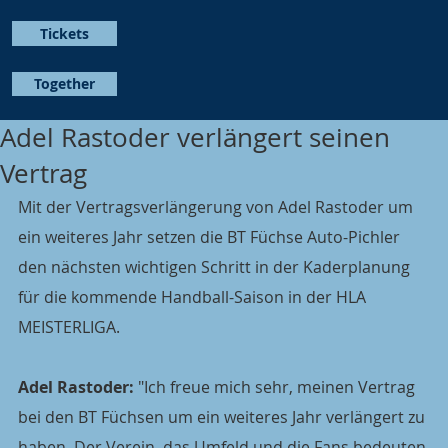
Tickets
Together
Adel Rastoder verlängert seinen
Vertrag
Mit der Vertragsverlängerung von Adel Rastoder um 
ein weiteres Jahr setzen die BT Füchse Auto-Pichler 
den nächsten wichtigen Schritt in der Kaderplanung 
für die kommende Handball-Saison in der HLA 
MEISTERLIGA.
Adel Rastoder:
 "Ich freue mich sehr, meinen Vertrag 
bei den BT Füchsen um ein weiteres Jahr verlängert zu 
haben. Der Verein, das Umfeld und die Fans bedeuten 