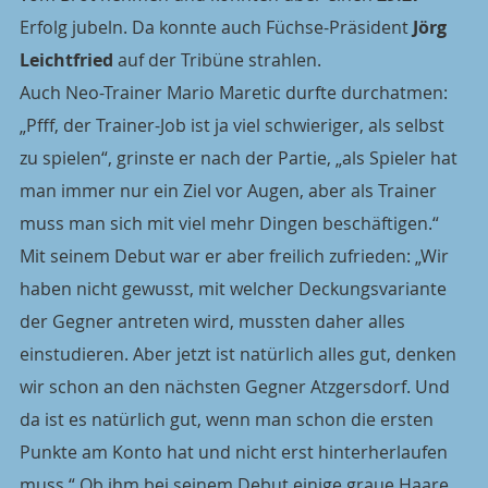
Erfolg jubeln. Da konnte auch Füchse-Präsident 
Jörg 
Leichtfried
 auf der Tribüne strahlen. 
Auch Neo-Trainer Mario Maretic durfte durchatmen: 
„Pfff, der Trainer-Job ist ja viel schwieriger, als selbst 
zu spielen“, grinste er nach der Partie, „als Spieler hat 
man immer nur ein Ziel vor Augen, aber als Trainer 
muss man sich mit viel mehr Dingen beschäftigen.“ 
Mit seinem Debut war er aber freilich zufrieden: „Wir 
haben nicht gewusst, mit welcher Deckungsvariante 
der Gegner antreten wird, mussten daher alles 
einstudieren. Aber jetzt ist natürlich alles gut, denken 
wir schon an den nächsten Gegner Atzgersdorf. Und 
da ist es natürlich gut, wenn man schon die ersten 
Punkte am Konto hat und nicht erst hinterherlaufen 
muss.“ Ob ihm bei seinem Debut einige graue Haare 