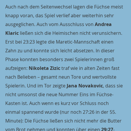
Auch nach dem Seitenwechsel lagen die Füchse meist 
knapp voran, das Spiel verlief aber weiterhin sehr 
ausgeglichen. Auch vom Ausschluss von 
Andrea 
Klaric
 ließen sich die Heimischen nicht verunsichern. 
Erst bei 23:23 legte die Maretic-Mannschaft einen 
Zahn zu und konnte sich leicht absetzen. In dieser 
Phase konnten besonders zwei Spielerinnen groß 
aufzeigen: 
Nikoleta Zizic
 traf wie in alten Zeiten fast 
nach Belieben – gesamt neun Tore und wertvollste 
Spielerin. Und im Tor zeigte 
Jana Novakovic
, dass sie 
nicht umsonst die neue Nummer Eins im Füchse-
Kasten ist. Auch wenn es kurz vor Schluss noch 
einmal spannend wurde (nur noch 27:26 in der 55. 
Minute): Die Füchse ließen sich nicht mehr die Butter 
vom Brot nehmen und konnten über einen 
29:27
-